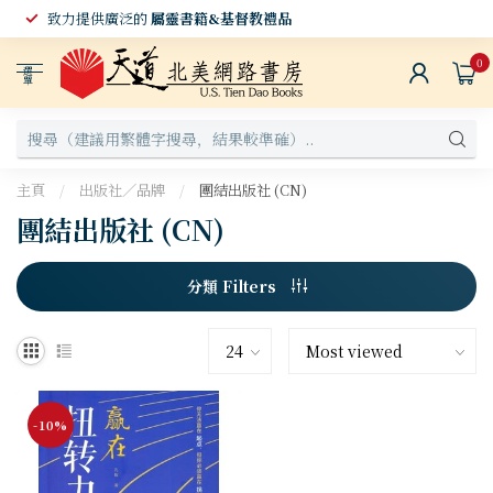
致力提供廣泛的
屬靈書籍&基督教禮品
0
選
單
主頁
/
出版社／品牌
/
團結出版社 (CN)
團結出版社 (CN)
分類 Filters
-10%