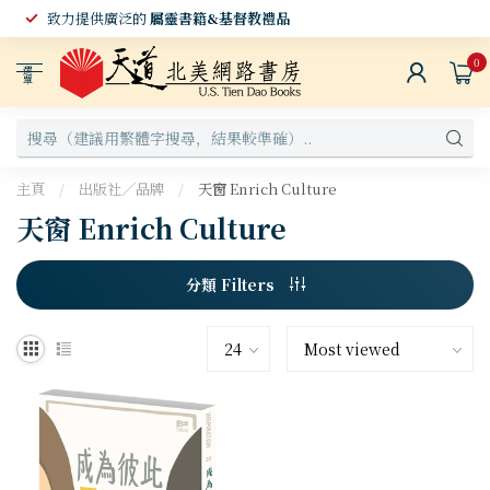
致力提供廣泛的
屬靈書籍&基督教禮品
0
選
單
主頁
/
出版社／品牌
/
天窗 Enrich Culture
天窗 Enrich Culture
分類 Filters