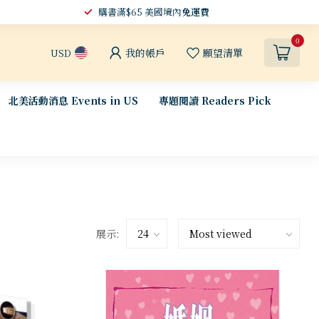
購書滿$65 美國境內
免運費
0
我的帳戶
願望清單
USD
北美活動消息 Events in US
專題閱讀 Readers Pick
展示: