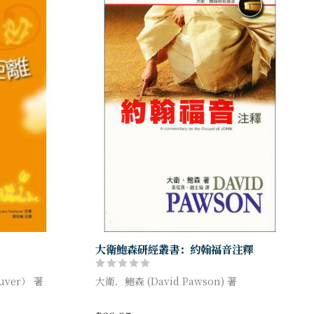
大衛鮑森研經叢書：約翰福音注釋
uver） 著
大衛．鮑森 (David Pawson) 著
多多少少已經
約翰關注的是從裡面來看耶穌，他所寫的主