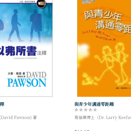
釋
與青少年溝通零距離
avid Pawson) 著
葛福偉博士（Dr. Larry Keefa
靈修及神學作品中有很高的地
如果現在家中有個青少年，你