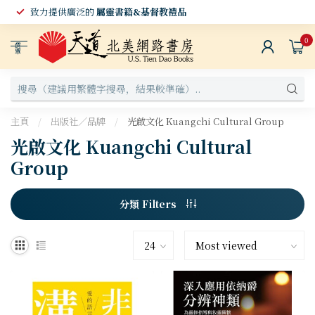
致力提供廣泛的
屬靈書籍&基督教禮品
0
選
單
主頁
/
出版社／品牌
/
光啟文化 Kuangchi Cultural Group
光啟文化 Kuangchi Cultural
Group
分類 Filters