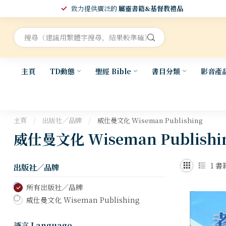
致力提供廣泛的
屬靈書籍&基督教禮品
主頁
TD動態
聖經 Bible
書目分類
影音產
主頁
/
出版社／品牌
/
威仕曼文化 Wiseman Publishing
威仕曼文化 Wiseman Publishi
1
書
出版社／品牌
所有出版社／品牌
威仕曼文化 Wiseman Publishing
語言 Language