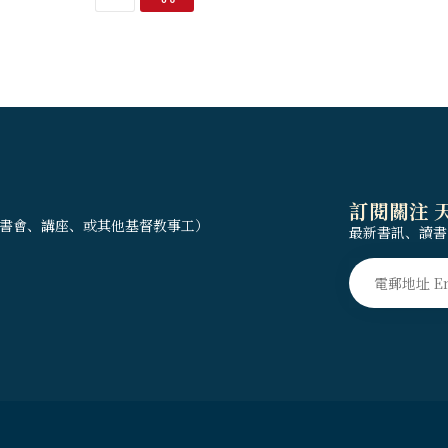
訂閱關注 
書會、講座、或其他基督教事工）
最新書訊、讀書