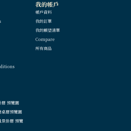
我的帳戶
帳戶資料
s
我的訂單
我的願望清單
Compare
所有商品
itions
掛曆 預覽圖
繪桌曆預覽圖
風景掛曆 預覽