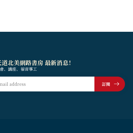
天道北美網路書房 最新消息！
會、講座、福音事工
訂閱