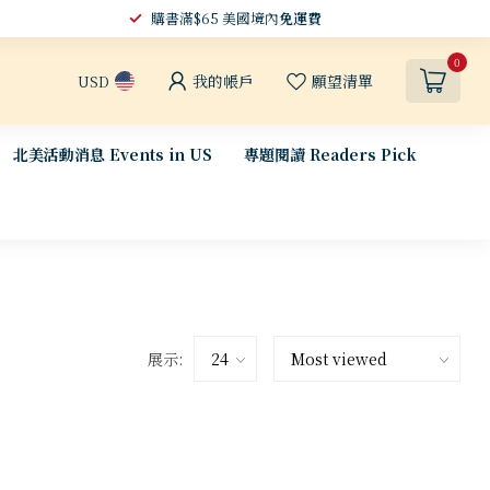
購書滿$65 美國境內
免運費
0
我的帳戶
願望清單
USD
北美活動消息 Events in US
專題閱讀 Readers Pick
展示: