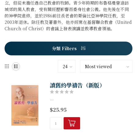
立，但從未擔任過自己教會的牧師。青少年時期的布魯格曼曾造訪
城郊的黑人教會，受有關經歷影響而委身社會公義。他先後在不同
的神學院進修，並於1986前往長老會的哥倫比亞神學院任教，至
2003年退休。除任教及著書外，他亦經常在基督聯合教會（United
Church of Christ）的會議上發表演講並教導教會領袖。
分類 Filters
讀舊約學禱告（新版）
...
$25.95