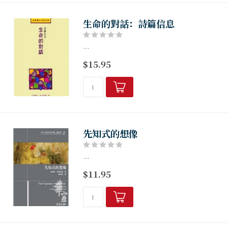
生命的對話：詩篇信息
...
$15.95
先知式的想像
...
$11.95