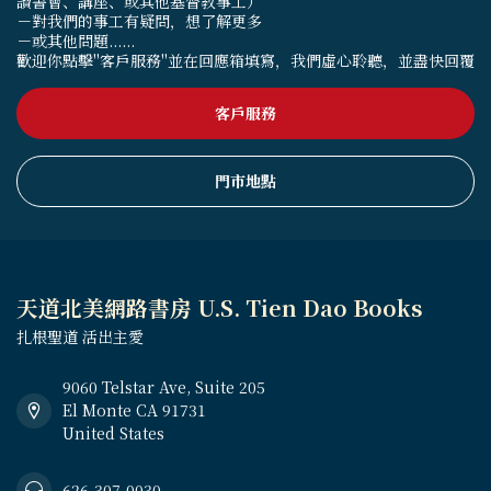
讀書會、講座、或其他基督教事工）
－對我們的事工有疑問，想了解更多
－或其他問題......
歡迎你點擊"客戶服務"並在回應箱填寫，我們虛心聆聽，並盡快回覆
客戶服務
門市地點
天道北美網路書房 U.S. Tien Dao Books
扎根聖道 活出主愛
9060 Telstar Ave, Suite 205
El Monte CA 91731
United States
626-307-0030