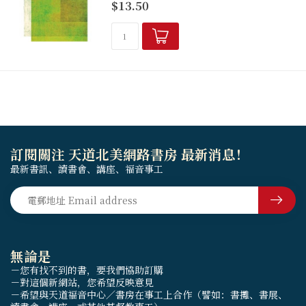
$13.50
訂閱關注 天道北美網路書房 最新消息！
最新書訊、讀書會、講座、福音事工
無論是
－您有找不到的書，要我們協助訂購
－對這個新網站，您希望反映意見
－希望與天道福音中心／書房在事工上合作（譬如：書攤、書展、