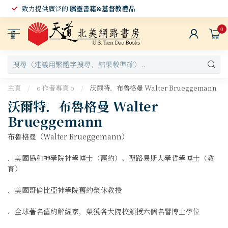
致力提供廣泛的
屬靈書籍&基督教禮品
0
選
單
主頁
/
o 作者專頁 o
/
沃爾特．布魯格曼 Walter Brueggemann
沃爾特．布魯格曼 Walter
Brueggemann
布魯格曼（Walter Brueggemann）
．美國協和神學院神學博士（舊約）、聖路易斯大學哲學博士（教
育）
．美國哥倫比亞神學院舊約榮休教授
．全球著名舊約解經家，榮獲各大院校頒授六個名譽博士學位