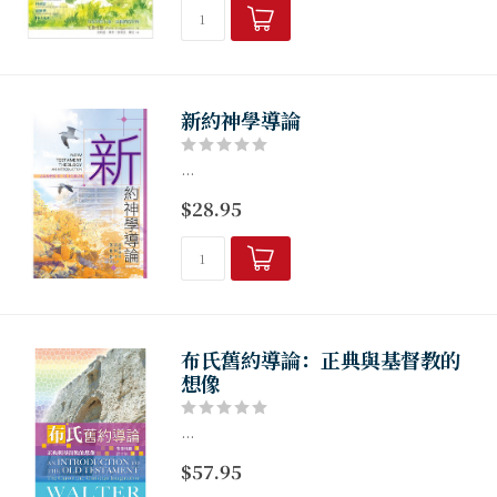
新約神學導論
...
$28.95
布氏舊約導論：正典與基督教的
想像
...
$57.95