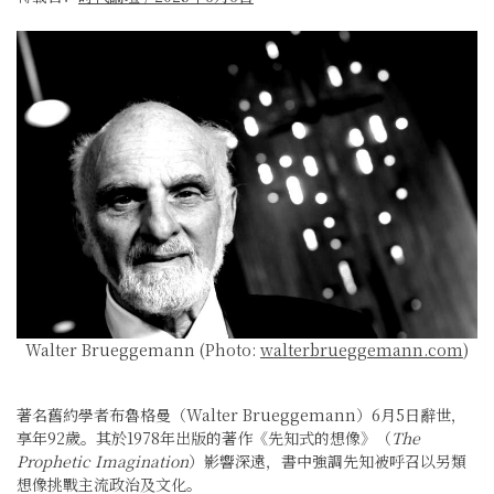
Walter Brueggemann (Photo:
walterbrueggemann.com
)
著名舊約學者布魯格曼（Walter Brueggemann）6月5日辭世，
享年92歲。其於1978年出版的著作《先知式的想像》（
The
Prophetic Imagination
）影響深遠，書中強調先知被呼召以另類
想像挑戰主流政治及文化。