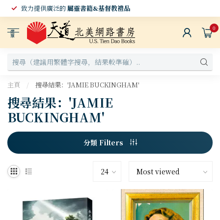
致力提供廣泛的
屬靈書籍&基督教禮品
0
選
單
主頁
/
搜尋結果：'JAMIE BUCKINGHAM'
搜尋結果：'JAMIE
BUCKINGHAM'
分類 Filters