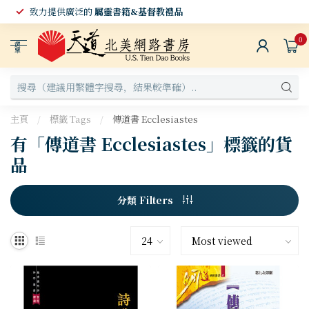
致力提供廣泛的
屬靈書籍&基督教禮品
0
選
單
主頁
/
標籤 Tags
/
傳道書 Ecclesiastes
有「傳道書 Ecclesiastes」標籤的貨
品
分類 Filters