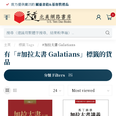
致力提供廣泛的
屬靈書籍&基督教禮品
0
選
單
主頁
/
標籤 Tags
/
#加拉太書 Galatians
有「#加拉太書 Galatians」標籤的貨
品
分類 Filters