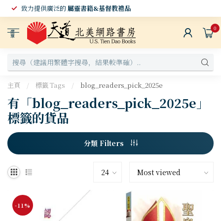
致力提供廣泛的
屬靈書籍&基督教禮品
0
選
單
主頁
/
標籤 Tags
/
blog_readers_pick_2025e
有「blog_readers_pick_2025e」
標籤的貨品
分類 Filters
-11%