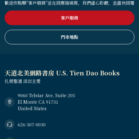
歡迎你點擊"客戶服務"並在回應箱填寫，我們虛心聆聽，並盡快回覆
客戶服務
門市地點
天道北美網路書房 U.S. Tien Dao Books
扎根聖道 活出主愛
9060 Telstar Ave, Suite 205
El Monte CA 91731
United States
626-307-0030