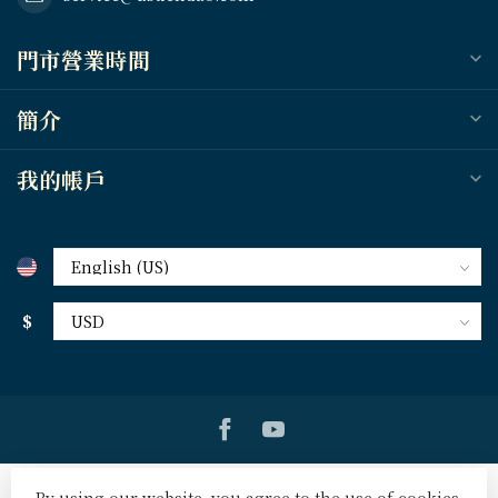
門市營業時間
簡介
我的帳戶
$