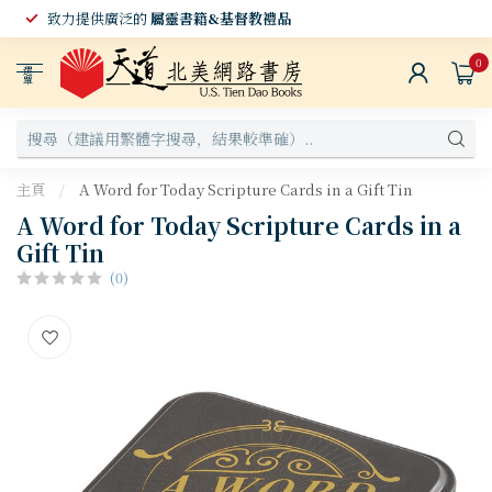
致力提供廣泛的
屬靈書籍&基督教禮品
0
選
單
主頁
/
A Word for Today Scripture Cards in a Gift Tin
A Word for Today Scripture Cards in a
Gift Tin
(0)