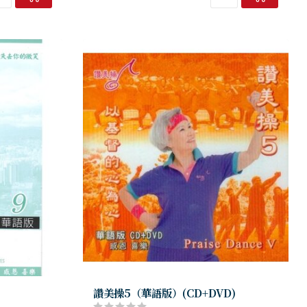
讚美操5（華語版）(CD+DVD)