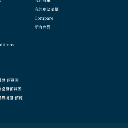
s
我的訂單
我的願望清單
Compare
所有商品
itions
掛曆 預覽圖
繪桌曆預覽圖
風景掛曆 預覽