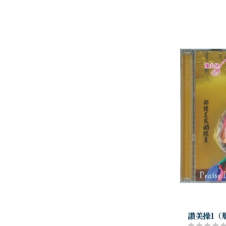
讚美操1（華