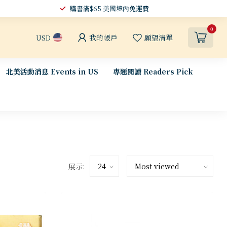
購書滿$65 美國境內
免運費
0
我的帳戶
願望清單
USD
北美活動消息 Events in US
專題閱讀 Readers Pick
展示: