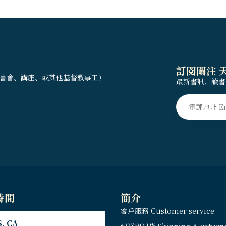
訂閱關注 
書會、講座、或其他基督教事工）
最新書訊、讀書
時間
簡介
客戶服務 Customer service
, CA