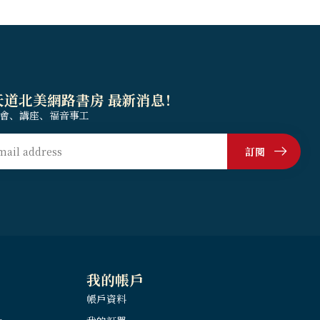
天道北美網路書房 最新消息！
會、講座、福音事工
訂閱
我的帳戶
帳戶資料