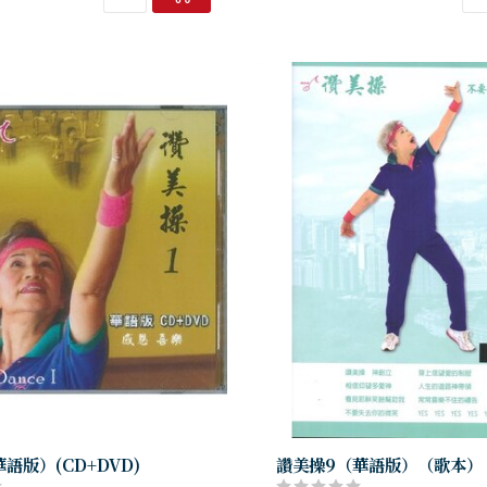
語版）(CD+DVD)
讚美操9（華語版）（歌本）