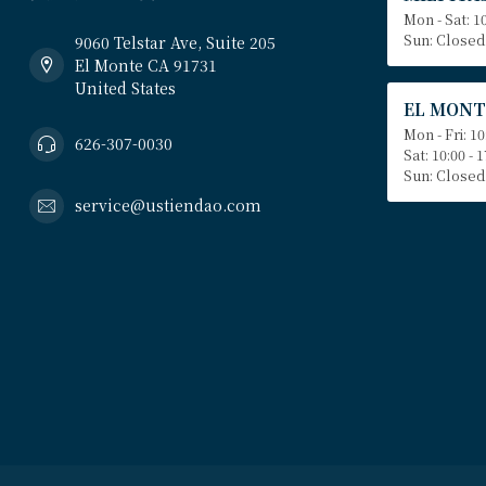
Mon - Sat: 10
Sun: Closed
9060 Telstar Ave, Suite 205
El Monte CA 91731
United States
EL MONT
Mon - Fri: 10
626-307-0030
Sat: 10:00 - 
Sun: Closed
service@ustiendao.com