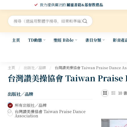
致力提供廣泛的
屬靈書籍&基督教禮品
主頁
TD動態
聖經 Bible
書目分類
影音產
主頁
/
出版社／品牌
/
台灣讚美操協會 Taiwan Praise Dance Ass
台灣讚美操協會 Taiwan Praise Da
10
書
出版社／品牌
所有出版社／品牌
台灣讚美操協會 Taiwan Praise Dance
Association