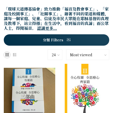
「環球天道傳基協會」致力推動「福音及教會事工」、「家
庭及校園事工」、「社關事工」，藉著不同的渠道和媒體，
讓每一個家庭、兒童、信徒及市民大眾能在耶穌基督的真理
及教導下，站立得穩；在生活中，看到福音的真諦；而公眾
人士，得聞福音。
認識更多...
分類 Filters