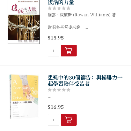
復活的力量
羅雲‧威廉斯 (Rowan Williams) 著
對很多基督徒來說，...
$15.95
患難中的30個禱告：與楊腓力一
起學習陪伴受苦者
...
$16.95