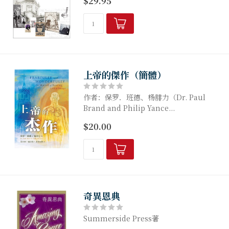
$29.95
上帝的傑作（簡體）
作者：保罗．班德、杨腓力（Dr. Paul
Brand and Philip Yance...
$20.00
奇異恩典
Summerside Press著