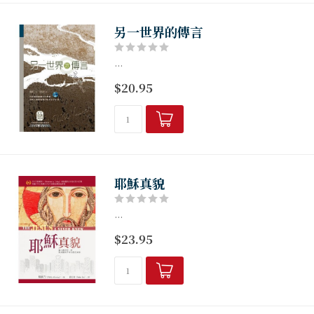
另一世界的傳言
...
$20.95
耶穌真貌
...
$23.95