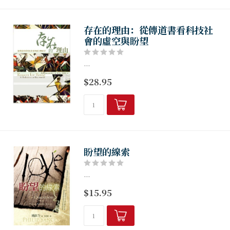
存在的理由：從傳道書看科技社
會的虛空與盼望
...
$28.95
盼望的線索
...
$15.95