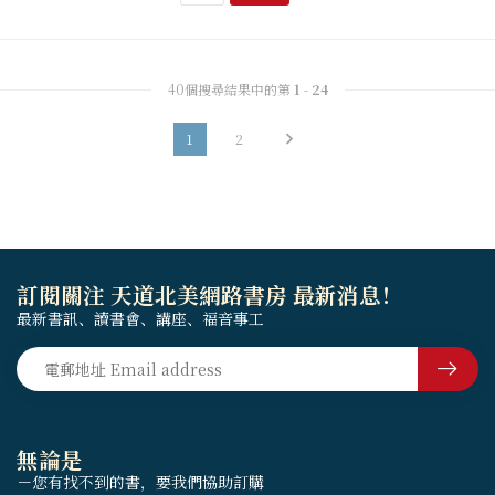
40個搜尋結果中的第
1
-
24
1
2
訂閱關注 天道北美網路書房 最新消息！
最新書訊、讀書會、講座、福音事工
無論是
－您有找不到的書，要我們協助訂購