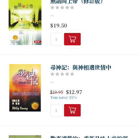
無語問上帝（修訂版）
...
$19.50
尋神記：與神相遇世情中
...
$12.97
$19.95
You save 35%