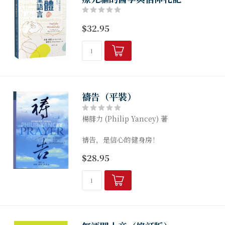
$32.95
禱告（平裝）
楊腓力 (Philip Yancey) 著
禱告，是信心的健身房！
$28.95