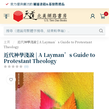
致力提供廣泛的
屬靈書籍&基督教禮品
0
選
單
主頁
/
近代神學淺說 | A Layman’s Guide to Protestant
Theology
近代神學淺說 | A Layman’s Guide to
Protestant Theology
(0)