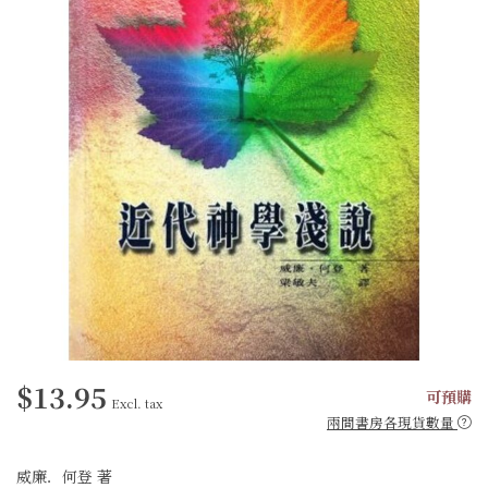
$13.95
可預購
Excl. tax
兩間書房各現貨數量
威廉．何登 著