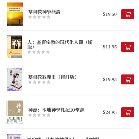
基督教神學概論
$19.50
人：基督宗教的現代化人觀（斷
版）
$11.95
基督教教義史（修訂版）
$19.95
神漂：本地神學札記10堂課
$24.95