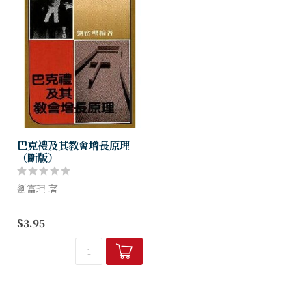
巴克禮及其教會增長原理
（斷版）
劉富理 著
$3.95