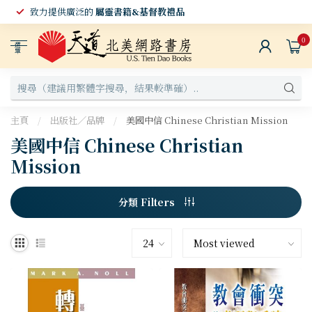
致力提供廣泛的
屬靈書籍&基督教禮品
0
選
單
主頁
/
出版社／品牌
/
美國中信 Chinese Christian Mission
美國中信 Chinese Christian
Mission
分類 Filters